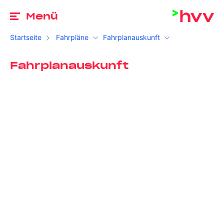
Zu
Menü
Startseite
Fahrpläne
Fahrplanauskunft
Fahrplanauskunft