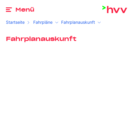
Zu
Menü
Startseite
Fahrpläne
Fahrplanauskunft
Fahrplanauskunft