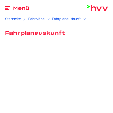
Zu
Menü
Startseite
Fahrpläne
Fahrplanauskunft
Fahrplanauskunft