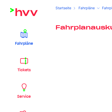
Startseite
Fahrpläne
Fahrp
Fahrplanausk
Fahrpläne
Tickets
Service