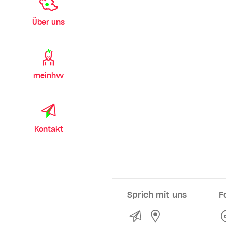
Über uns
meinhvv
Kontakt
Sprich mit uns
F
Kontakt
Service- und Ve