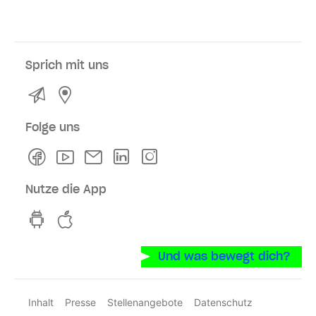
Sprich mit uns
Kontakt
Service- und Verkaufsstellen
Folge uns
Facebook
Youtube
Newsletter
Linkedln
Instagram
Nutze die App
hvv switch App auf GooglePlay
hvv switch App im iOS-Store
Und was bewegt dich?
Inhalt
Presse
Stellenangebote
Datenschutz