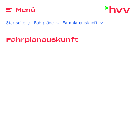
Zu
Menü
Startseite
Fahrpläne
Fahrplanauskunft
Fahrplanauskunft