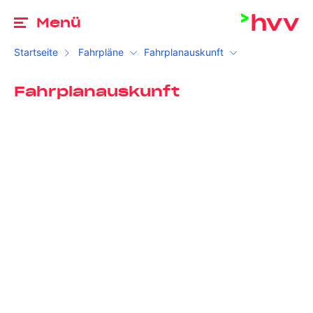
Zu
Menü
Startseite
Fahrpläne
Fahrplanauskunft
Fahrplanauskunft