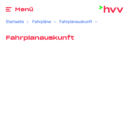
Zu
Menü
Startseite
Fahrpläne
Fahrplanauskunft
Fahrplanauskunft