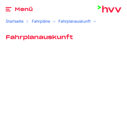
Zu
Menü
Startseite
Fahrpläne
Fahrplanauskunft
Fahrplanauskunft