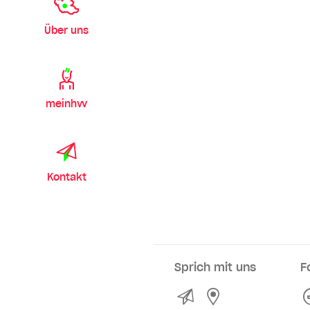
Über uns
meinhvv
Kontakt
Sprich mit uns
F
Kontakt
Service- und Ve