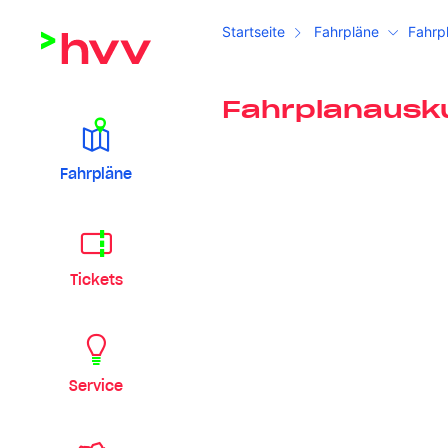
Startseite
Fahrpläne
Fahrp
Fahrplanausk
Fahrpläne
Tickets
Service