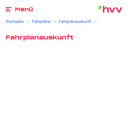
Zu
Menü
Startseite
Fahrpläne
Fahrplanauskunft
Fahrplanauskunft