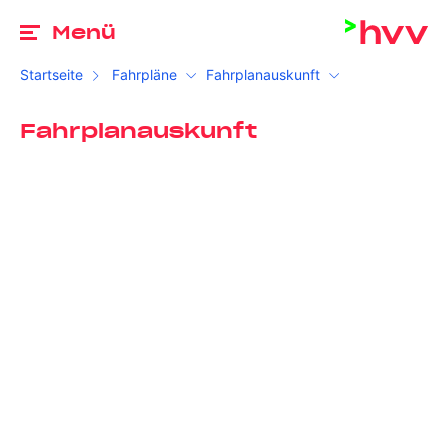
Zu
Menü
Startseite
Fahrpläne
Fahrplanauskunft
Fahrplanauskunft