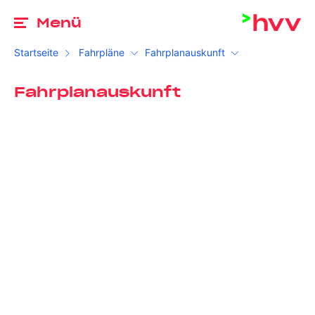
Zu
Menü
Startseite
Fahrpläne
Fahrplanauskunft
Fahrplanauskunft