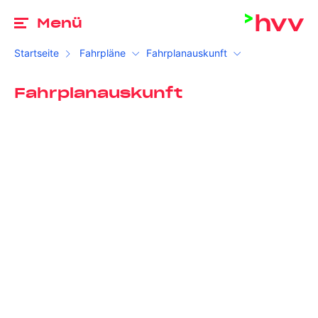
Zu
Menü
Startseite
Fahrpläne
Fahrplanauskunft
Fahrplanauskunft