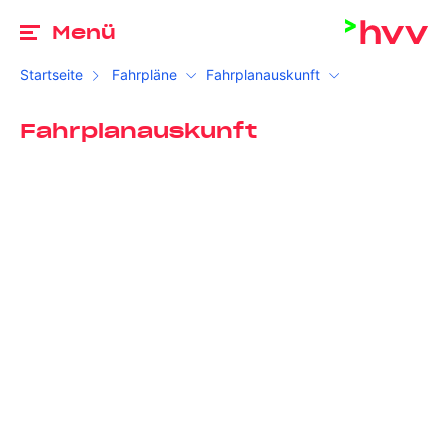
Zu
Menü
Startseite
Fahrpläne
Fahrplanauskunft
Fahrplanauskunft