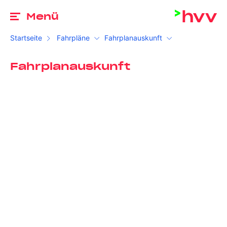
Zu
Menü
Startseite
Fahrpläne
Fahrplanauskunft
Fahrplanauskunft