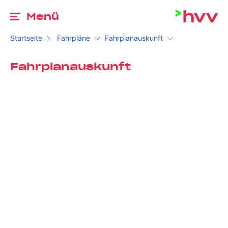
Zu
Menü
Startseite
Fahrpläne
Fahrplanauskunft
Fahrplanauskunft