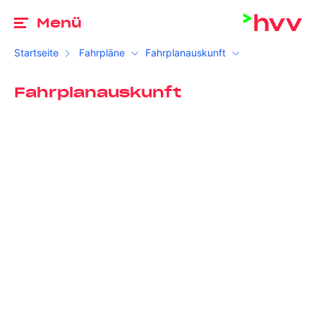
Zu
Menü
Startseite
Fahrpläne
Fahrplanauskunft
Fahrplanauskunft