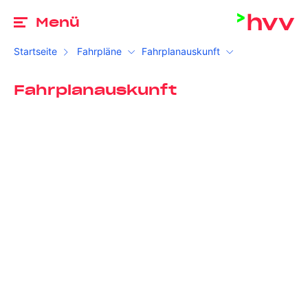
Zu
Menü
Startseite
Fahrpläne
Fahrplanauskunft
Fahrplanauskunft