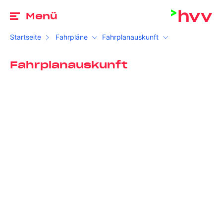
Zu
Menü
Startseite
Fahrpläne
Fahrplanauskunft
Fahrplanauskunft