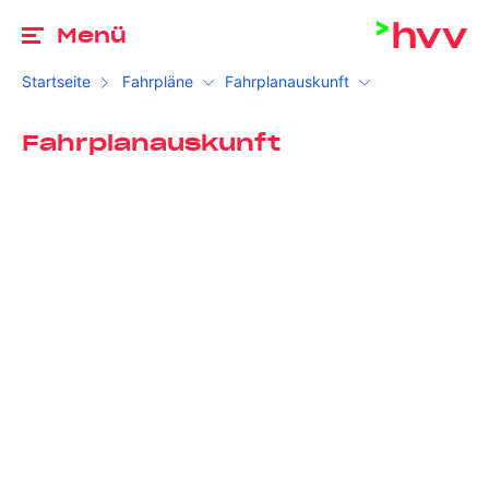
Zu
Menü
Startseite
Fahrpläne
Fahrplanauskunft
Fahrplanauskunft