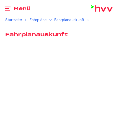
Zu
Menü
Startseite
Fahrpläne
Fahrplanauskunft
Fahrplanauskunft