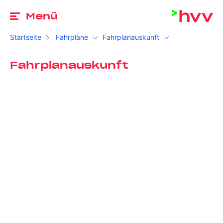
Zu
Menü
Startseite
Fahrpläne
Fahrplanauskunft
Fahrplanauskunft