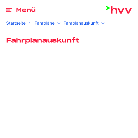
Zu
Menü
Startseite
Fahrpläne
Fahrplanauskunft
Fahrplanauskunft