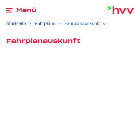
Zu
Menü
Startseite
Fahrpläne
Fahrplanauskunft
Fahrplanauskunft