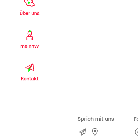
Über uns
meinhvv
Kontakt
Sprich mit uns
F
Kontakt
Service- und Ve