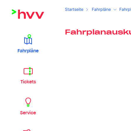
Startseite
Fahrpläne
Fahrp
Fahrplanausk
Fahrpläne
Tickets
Service