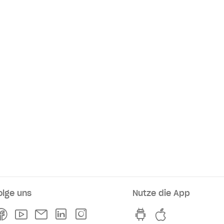
olge uns
Nutze die App
rkaufsstellen
Facebook
Youtube
Newsletter
Linkedln
Instagram
hvv switch App au
hvv switch A