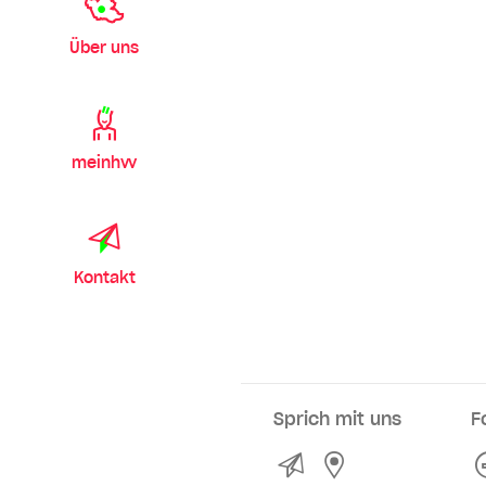
Über uns
meinhvv
Kontakt
Sprich mit uns
F
Kontakt
Service- und Ve