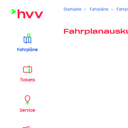
Startseite
Fahrpläne
Fahrp
Fahrplanausk
Fahrpläne
Tickets
Service