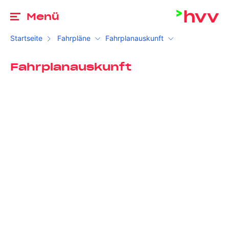
Zu
Menü
Startseite
Fahrpläne
Fahrplanauskunft
Fahrplanauskunft