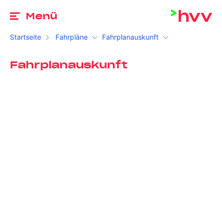
Zu
Menü
Startseite
Fahrpläne
Fahrplanauskunft
Fahrplanauskunft