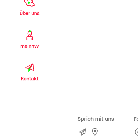
Über uns
meinhvv
Kontakt
Sprich mit uns
F
Kontakt
Service- und Ve