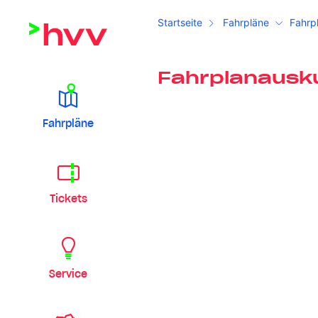
Startseite
Fahrpläne
Fahrp
Fahrplanausk
Fahrpläne
Tickets
Service