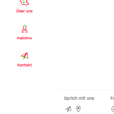
Über uns
meinhvv
Kontakt
Sprich mit uns
F
Kontakt
Service- und Ve