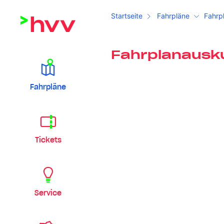
Startseite
Fahrpläne
Fahrp
Fahrplanausk
Fahrpläne
Tickets
Service