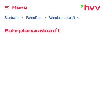
Zu
Menü
Startseite
Fahrpläne
Fahrplanauskunft
Fahrplanauskunft