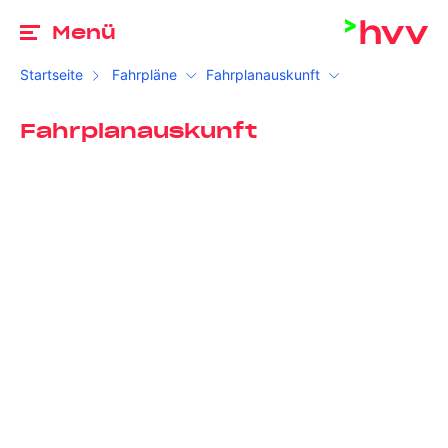
Zu
Menü
Startseite
Fahrpläne
Fahrplanauskunft
Fahrplanauskunft