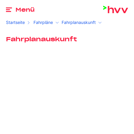
Zu
Menü
Startseite
Fahrpläne
Fahrplanauskunft
Fahrplanauskunft