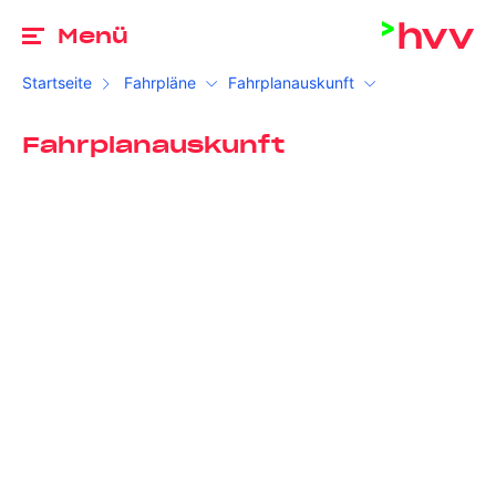
Zu
Menü
Startseite
Fahrpläne
Fahrplanauskunft
Fahrplanauskunft