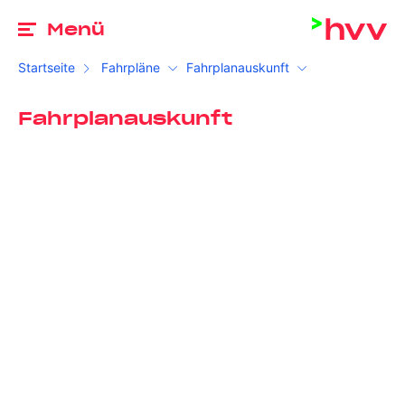
Zu
Menü
Startseite
Fahrpläne
Fahrplanauskunft
Fahrplanauskunft