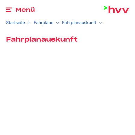
Zu
Menü
Startseite
Fahrpläne
Fahrplanauskunft
Fahrplanauskunft