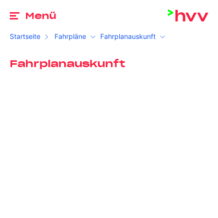
Zu
Menü
Startseite
Fahrpläne
Fahrplanauskunft
Fahrplanauskunft