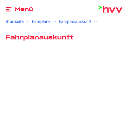
Zu
Menü
Startseite
Fahrpläne
Fahrplanauskunft
Fahrplanauskunft