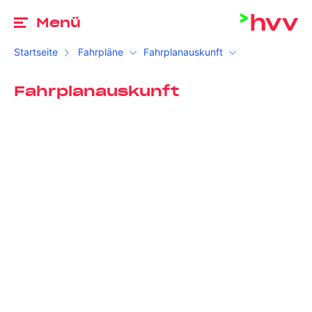
Zu
Menü
Startseite
Fahrpläne
Fahrplanauskunft
Fahrplanauskunft