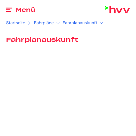
Zu
Menü
Startseite
Fahrpläne
Fahrplanauskunft
Fahrplanauskunft