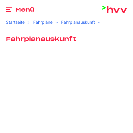
Zu
Menü
Startseite
Fahrpläne
Fahrplanauskunft
Fahrplanauskunft