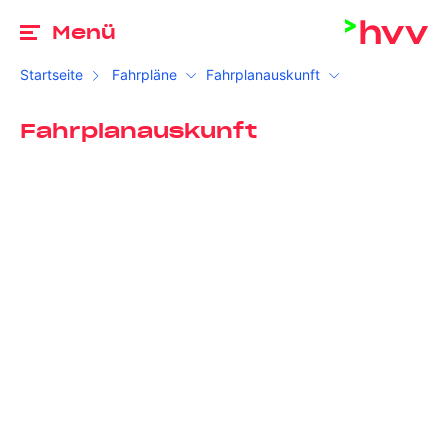
Zu
Menü
Startseite
Fahrpläne
Fahrplanauskunft
Fahrplanauskunft