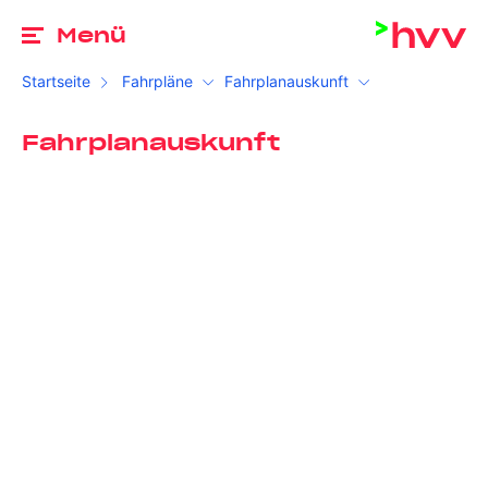
Zu
Menü
Startseite
Fahrpläne
Fahrplanauskunft
Fahrplanauskunft