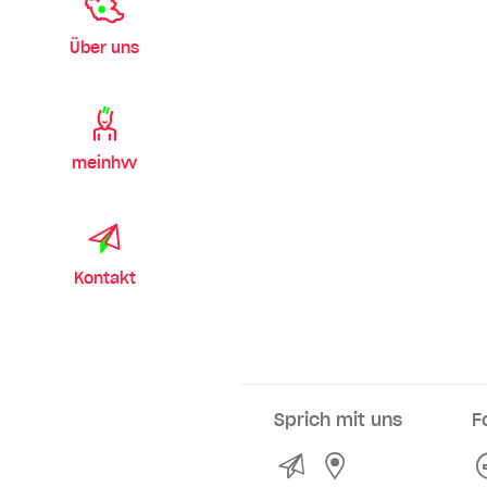
Über uns
meinhvv
Kontakt
Sprich mit uns
F
Kontakt
Service- und Ve