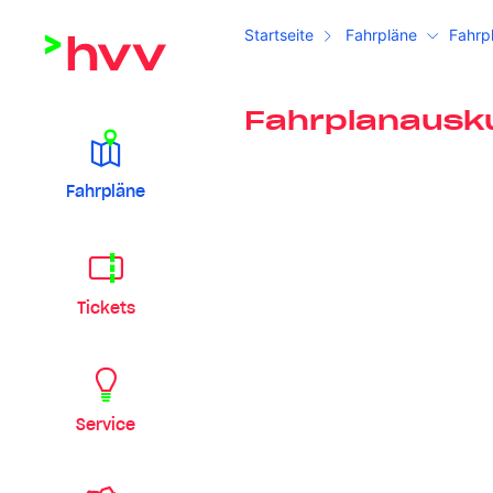
Startseite
Fahrpläne
Fahrp
Fahrplanausk
Fahrpläne
Tickets
Service