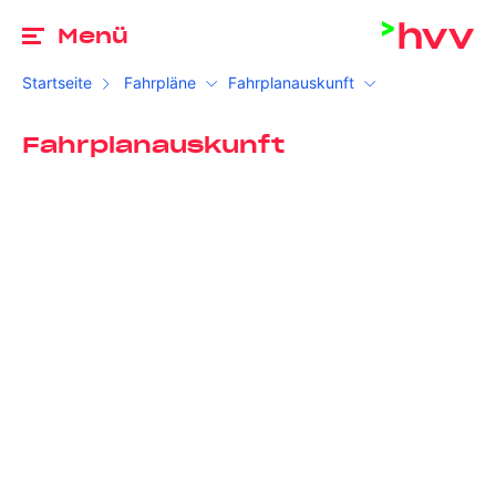
Zu
Menü
Startseite
Fahrpläne
Fahrplanauskunft
Fahrplanauskunft