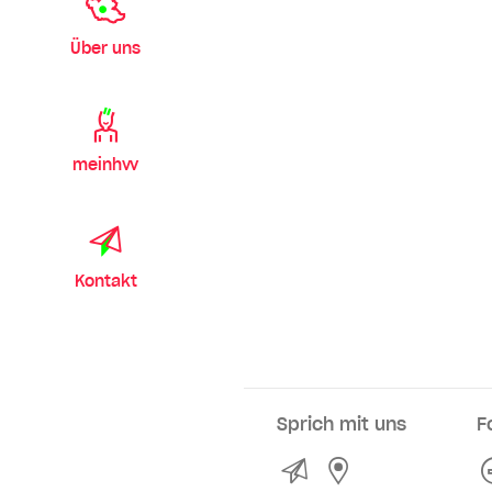
Über uns
meinhvv
Kontakt
Sprich mit uns
F
Kontakt
Service- und Ve