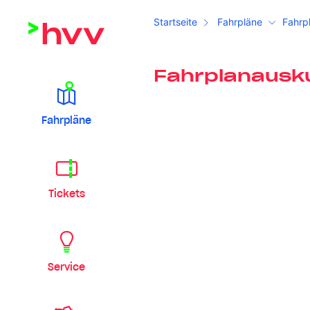
Startseite
Fahrpläne
Fahrp
Fahrplanausk
Fahrpläne
Tickets
Service