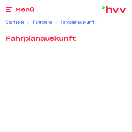
Zu
Menü
Startseite
Fahrpläne
Fahrplanauskunft
Fahrplanauskunft