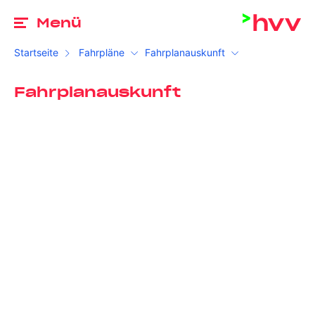
Zu
Menü
Startseite
Fahrpläne
Fahrplanauskunft
Fahrplanauskunft