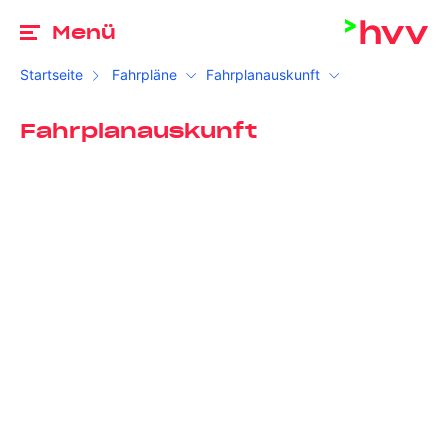
Zu
Menü
Startseite
Fahrpläne
Fahrplanauskunft
Fahrplanauskunft