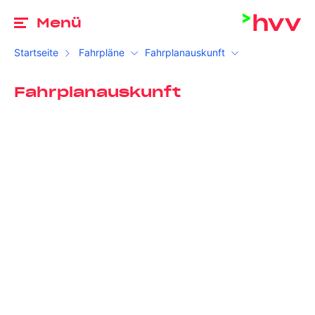
Zu
Menü
Startseite
Fahrpläne
Fahrplanauskunft
Fahrplanauskunft